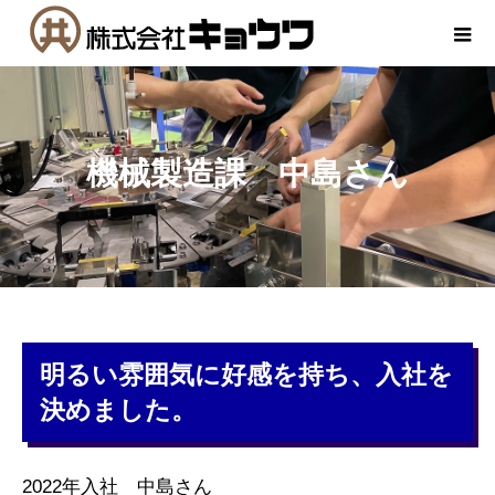
機械製造課 中島さん
明るい雰囲気に好感を持ち、入社を
決めました。
2022年入社 中島さん