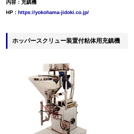
内容：充鎮機
HP：
https://yokohama-jidoki.co.jp/
ホッパースクリュー装置付粘体用充鎮機