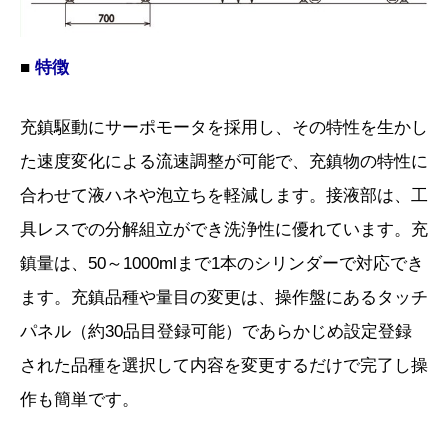
■
特徴
充鎮駆動にサーポモータを採用し、その特性を生かし
た速度変化による流速調整が可能で、充鎮物の特性に
合わせて液ハネや泡立ちを軽減します。接液部は、工
具レスでの分解組立ができ洗浄性に優れています。充
鎮量は、50～1000mlまで1本のシリンダーで対応でき
ます。充鎮品種や量目の変更は、操作盤にあるタッチ
パネル（約30品目登録可能）であらかじめ設定登録
された品種を選択して内容を変更するだけで完了し操
作も簡単です。