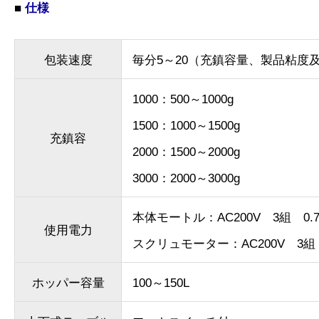
■
仕様
包装速度
毎分5～20（充鎮容量、製品粘度
1000：500～1000g
1500：1000～1500g
充鎮容
2000：1500～2000g
3000：2000～3000g
本体モートル：AC200V 3組 0.
使用電力
スクリュモーター：AC200V 3組 0
ホッパー容量
100～150L