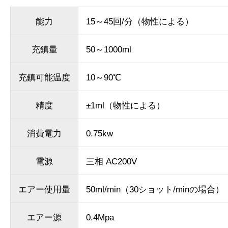
能力
15～45回/分（物性による）
充鎮量
50～1000ml
充鎮可能温度
10～90℃
精度
±1ml（物性による）
消費電力
0.75kw
電源
三相 AC200V
エアー使用量
50ml/min（30ショット/minの場合）
エアー源
0.4Mpa