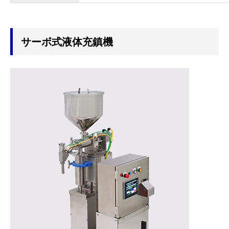
サーボ式液体充鎮機