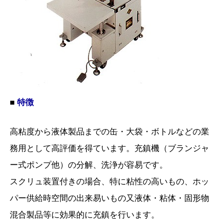
■
特徴
高粘度から液体製品までの缶・大袋・ボトルなどの業
務用として高評価を得ています。充鎮機（ブランジャ
ー式ポンプ他）の分解、洗浄が容易です。
スクリュ装置付きの場合、特に粘性の高いもの、ホッ
パー供給時空間の出来易いもの又液体・粘体・固形物
混合製品等に効果的に充鎮を行います。